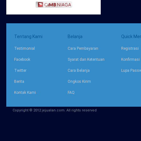
Tentang Kami
Belanja
Quick Me
Testimonial
Cara Pembayaran
Registrasi
Facebook
Syarat dan Ketentuan
Konfirmasi
Twitter
Cara Belanja
Lupa Pass
Berita
Ongkos Kirim
Kontak Kami
FAQ
Copyright © 2012 jejualan.com. All rights reserved