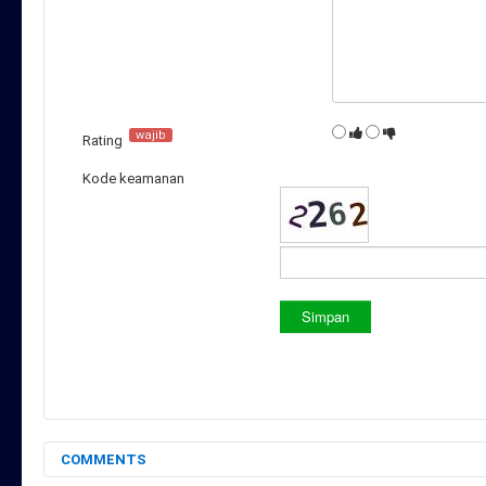
wajib
Rating
Kode keamanan
Simpan
COMMENTS